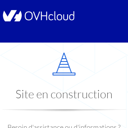
Site en construction
Besoin d'assistance ou d'informations ?